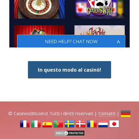
In questo modo al casinò!
© CasinosBitcoin.it Tutti i diritti riservati |
Contatti
|